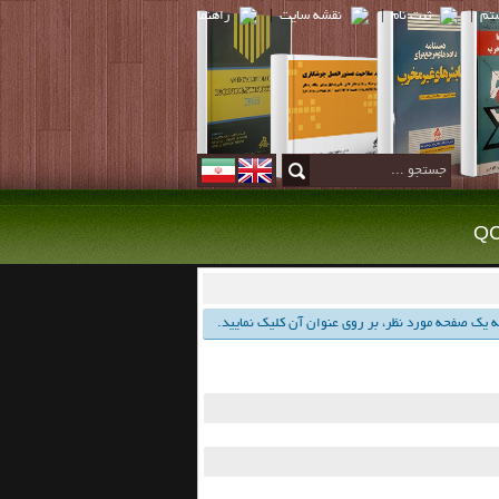
تم
|
ثبت نام
|
نقشه سايت
|
راهنما
 یك صفحه مورد نظر، بر روی عنوان آن كلیك نمایید.