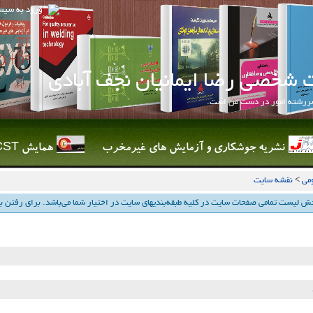
ورود به سيس
 شخصی رضا ایمانیان نجف آبادی
سررشته امور در دست من است.
نشریه جوشکاری و آزمایش های غیرمخرب
همایش QCST
مي
>
نقشه سایت
ش لیست تمامی صفحات سایت در كلیه طبقه‌بندیهای سایت در اختیار شما می‌باشد. برای رفتن به