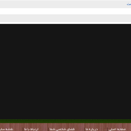
شت
صفحه اصلي
|
درباره ما
|
فضاي شخصي شما
|
ارتباط با ما
|
نقشه سای