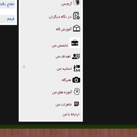
آرم من
اطلاع نگا
در نگاه دیگران
فیلم
آموزش گاه
تخصص من
اهداف من
اساتید من
هنرگاه
آموزه های من
خاطرات من
ارتباط با من