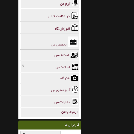
آرم من
در نگاه دیگران
آموزش گاه
تخصص من
اهداف من
اساتید من
هنرگاه
آموزه های من
خاطرات من
ارتباط با من
کاربران ما