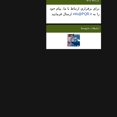
ارتباط با ما
براي برقراري ارتباط با ما، پیام خود
را به
info@PQR.ir
ارسال فرماييد.
تبلیغات متوسط