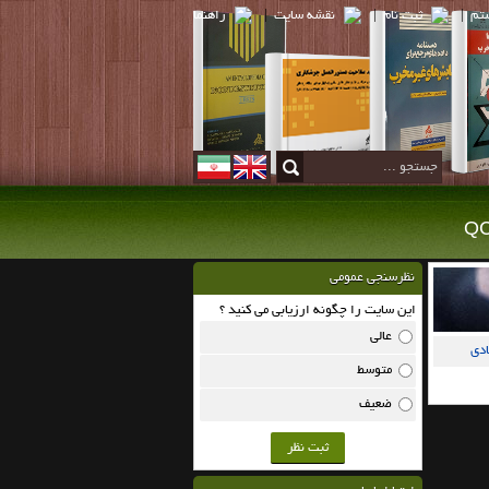
تم
|
ثبت نام
|
نقشه سايت
|
راهنما
نظرسنجی عمومی
این سایت را چگونه ارزیابی می کنید ؟
عالی
ادی
متوسط
ضعیف