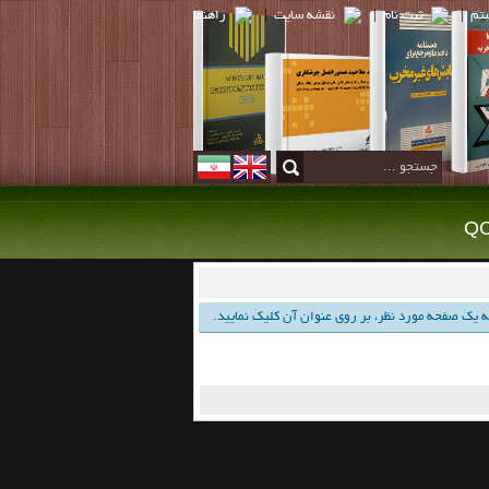
تم
|
ثبت نام
|
نقشه سايت
|
راهنما
 یك صفحه مورد نظر، بر روی عنوان آن كلیك نمایید.