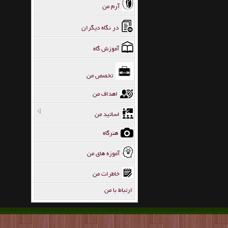
آرم من
در نگاه دیگران
آموزش گاه
تخصص من
اهداف من
اساتید من
هنرگاه
آموزه های من
خاطرات من
ارتباط با من