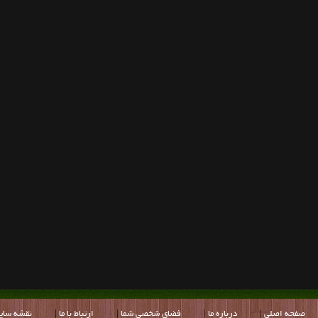
صفحه اصلي
|
درباره ما
|
فضاي شخصي شما
|
ارتباط با ما
|
نقشه سای